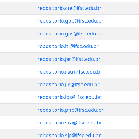
repositorio.cte@ifsc.edu.br
repositorio.gpb@ifsc.edu.br
repositorio.gas@ifsc.edu.br
repositorio.itj@ifsc.edu.br
repositorio.jar@ifsc.edu.br
repositorio.rau@ifsc.edu.br
repositorio.jle@ifsc.edu.br
repositorio.lgs@ifsc.edu.br
repositorio.phb@ifsc.edu.br
repositorio.sca@ifsc.edu.br
repositorio.sje@ifsc.edu.br