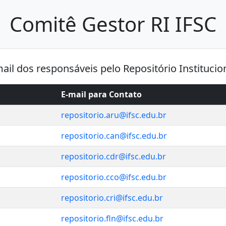
Comitê Gestor RI IFSC
mail dos responsáveis pelo Repositório Instituci
E-mail para Contato
repositorio.aru@ifsc.edu.br
repositorio.can@ifsc.edu.br
repositorio.cdr@ifsc.edu.br
repositorio.cco@ifsc.edu.br
repositorio.cri@ifsc.edu.br
repositorio.fln@ifsc.edu.br