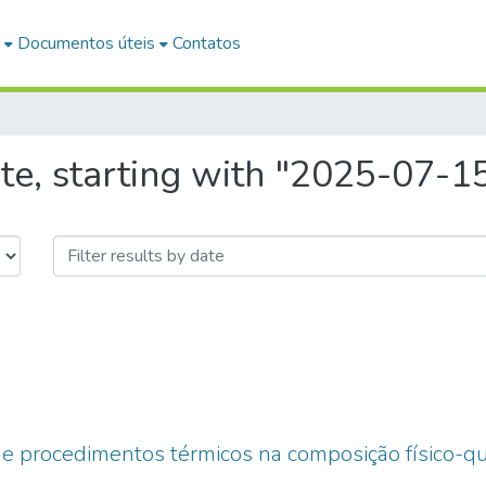
Documentos úteis
Contatos
te, starting with "2025-07-1
 de procedimentos térmicos na composição físico-q