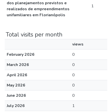
dos planejamentos previstos e
1
realizados de empreendimentos
unifamiliares em Florianópolis
Total visits per month
views
February 2026
0
March 2026
0
April 2026
0
May 2026
0
June 2026
0
July 2026
1