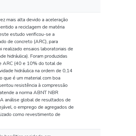
ez mais alta devido a aceleração
sentido a reciclagem de matéria
ste estudo verificou-se a
lado de concreto (ARC), para
 realizado ensaios laboratoriais de
ade hidráulica). Foram produzidas
l e ARC (40 e 10% do total de
idade hidráulica na ordem de 0,14
ndo que é um material com boa
esentou resistência à compressão
al atende a norma ABNT NBR
 análise global de resultados de
sejável, o emprego de agregados de
ilizado como revestimento de