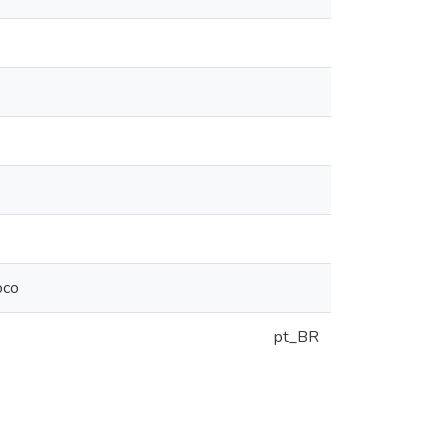
oco
pt_BR