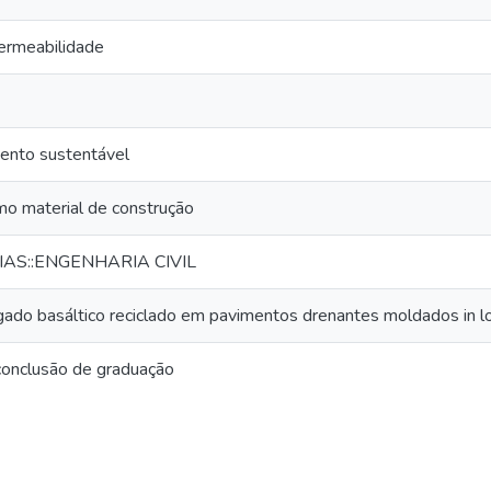
ermeabilidade
ento sustentável
o material de construção
AS::ENGENHARIA CIVIL
ado basáltico reciclado em pavimentos drenantes moldados in l
conclusão de graduação