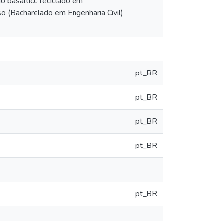
 basáltico reciclado em
o (Bacharelado em Engenharia Civil)
pt_BR
pt_BR
pt_BR
pt_BR
pt_BR