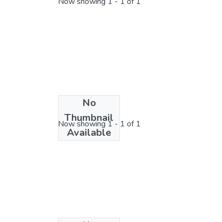
Now showing
1 - 1 of 1
No
License bundle
Thumbnail
Now showing
1 - 1 of 1
Available