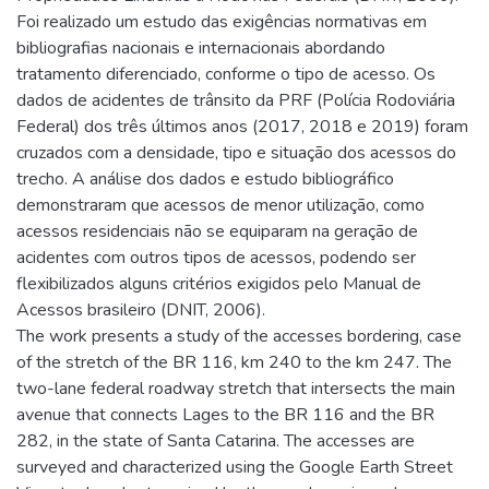
Foi realizado um estudo das exigências normativas em
bibliografias nacionais e internacionais abordando
tratamento diferenciado, conforme o tipo de acesso. Os
dados de acidentes de trânsito da PRF (Polícia Rodoviária
Federal) dos três últimos anos (2017, 2018 e 2019) foram
cruzados com a densidade, tipo e situação dos acessos do
trecho. A análise dos dados e estudo bibliográfico
demonstraram que acessos de menor utilização, como
acessos residenciais não se equiparam na geração de
acidentes com outros tipos de acessos, podendo ser
flexibilizados alguns critérios exigidos pelo Manual de
Acessos brasileiro (DNIT, 2006).
The work presents a study of the accesses bordering, case
of the stretch of the BR 116, km 240 to the km 247. The
two-lane federal roadway stretch that intersects the main
avenue that connects Lages to the BR 116 and the BR
282, in the state of Santa Catarina. The accesses are
surveyed and characterized using the Google Earth Street