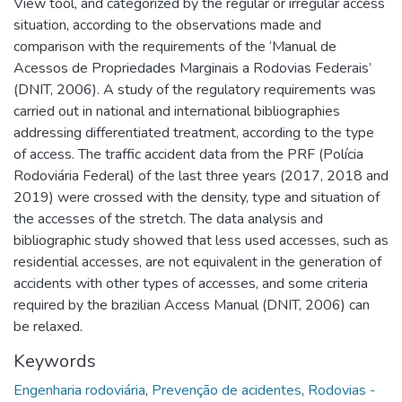
View tool, and categorized by the regular or irregular access
situation, according to the observations made and
comparison with the requirements of the ‘Manual de
Acessos de Propriedades Marginais a Rodovias Federais’
(DNIT, 2006). A study of the regulatory requirements was
carried out in national and international bibliographies
addressing differentiated treatment, according to the type
of access. The traffic accident data from the PRF (Polícia
Rodoviária Federal) of the last three years (2017, 2018 and
2019) were crossed with the density, type and situation of
the accesses of the stretch. The data analysis and
bibliographic study showed that less used accesses, such as
residential accesses, are not equivalent in the generation of
accidents with other types of accesses, and some criteria
required by the brazilian Access Manual (DNIT, 2006) can
be relaxed.
Keywords
Engenharia rodoviária
,
Prevenção de acidentes
,
Rodovias -