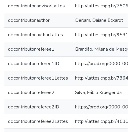
dc.contributor.advisorLattes
http://lattes.cnpq.br/75
dc.contributor.author
Derlam, Daiane Eckardt
dc.contributor.authorLattes
http://lattes.cnpq.br/95
dc.contributor.referee1
Brandão, Milena de Mesqui
dc.contributor.referee1ID
https://orcid.org/0000-0
dc.contributor.referee1Lattes
http://lattes.cnpq.br/73
dc.contributor.referee2
Silva, Fábio Krueger da
dc.contributor.referee2ID
https://orcid.org/0000-0
dc.contributor.referee2Lattes
http://lattes.cnpq.br/45