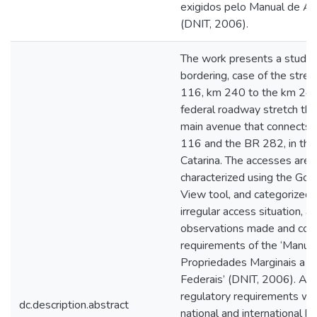
exigidos pelo Manual de Ac
(DNIT, 2006).
The work presents a study 
bordering, case of the stret
116, km 240 to the km 247
federal roadway stretch tha
main avenue that connects 
116 and the BR 282, in the
Catarina. The accesses are
characterized using the Goo
View tool, and categorized b
irregular access situation, a
observations made and com
requirements of the ‘Manua
Propriedades Marginais a 
Federais’ (DNIT, 2006). A s
regulatory requirements was
dc.description.abstract
national and international bi